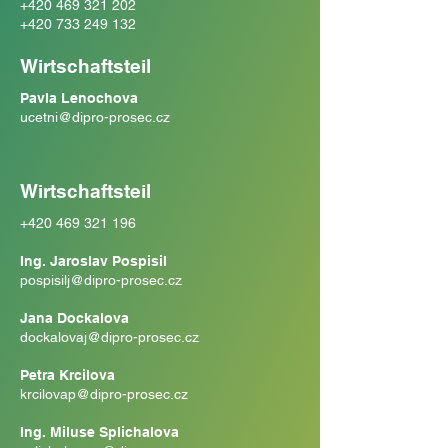
+420 469 321 202
+420 733 249 132
Wirtschaftsteil
Pavla Lenochova
ucetni@dipro-prosec.cz
Wirtschaftsteil
+420 469 321 196
Ing. Jaroslav Pospisil
pospisilj@dipro-prosec.cz
Jana Dockalova
dockalovaj@dipro-prosec.cz
Petra Krcilova
krcilovap@dipro-prosec.cz
Ing. Miluse Splichalova