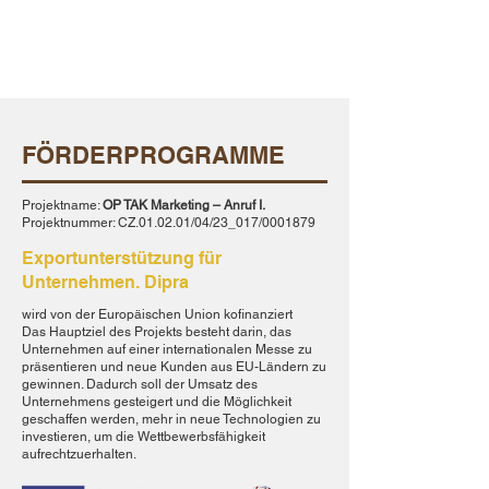
FÖRDERPROGRAMME
Projektname:
OP TAK Marketing – Anruf I.
Projektnummer: CZ.01.02.01/04/23_017/0001879
Exportunterstützung für
Unternehmen. Dipra
wird von der Europäischen Union kofinanziert
Das Hauptziel des Projekts besteht darin, das
Unternehmen auf einer internationalen Messe zu
präsentieren und neue Kunden aus EU-Ländern zu
gewinnen. Dadurch soll der Umsatz des
Unternehmens gesteigert und die Möglichkeit
geschaffen werden, mehr in neue Technologien zu
investieren, um die Wettbewerbsfähigkeit
aufrechtzuerhalten.