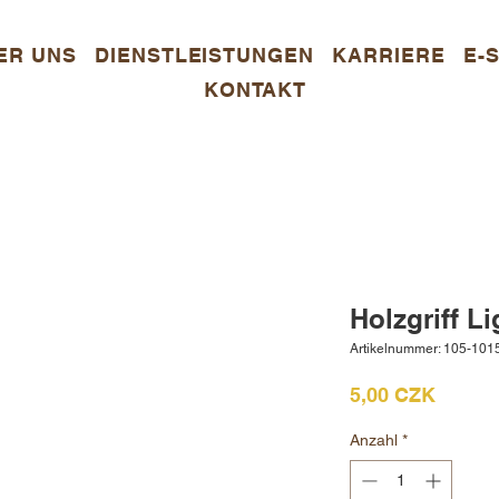
ER UNS
DIENSTLEISTUNGEN
KARRIERE
E-
KONTAKT
Holzgriff 
Artikelnummer: 105-101
Preis
5,00 CZK
Anzahl
*