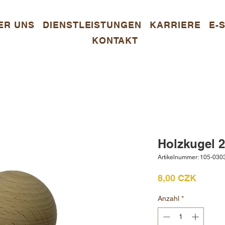
ER UNS
DIENSTLEISTUNGEN
KARRIERE
E-
KONTAKT
Holzkugel 
Artikelnummer: 105-030
Preis
8,00 CZK
Anzahl
*