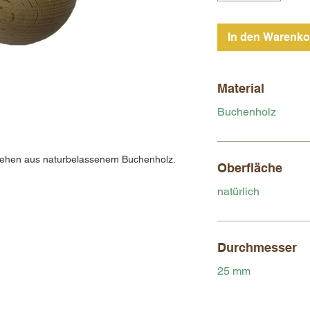
In den Warenko
Material
Buchenholz
tehen aus naturbelassenem Buchenholz.
Oberfläche
natürlich
Durchmesser
25 mm