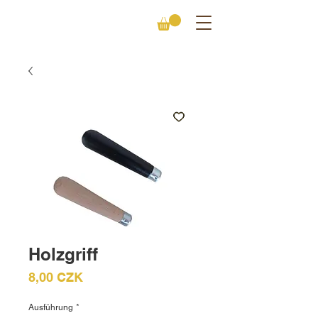
Holzgriff
Preis
8,00 CZK
Ausführung
*