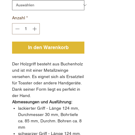
Anzahl
*
In den Warenkorb
Der Holzgriff besteht aus Buchenholz
und ist mit einer Metallzwinge
versehen. Es eignet sich als Ersatzteil
für Toaster oder andere Handgeräte.
Dank seiner Form liegt es perfekt in
der Hand.
Abmessungen und Ausführung:
lackierter Griff - Länge 124 mm,
Durchmesser 30 mm, Bohrtiefe
ca. 85 mm, Durchm. Bohren ca. 8
mm
schwarzer Griff - Länge 124 mm,