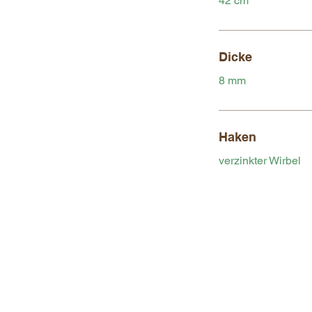
42 cm
Dicke
8 mm
Haken
verzinkter Wirbel
INFORMATIONEN