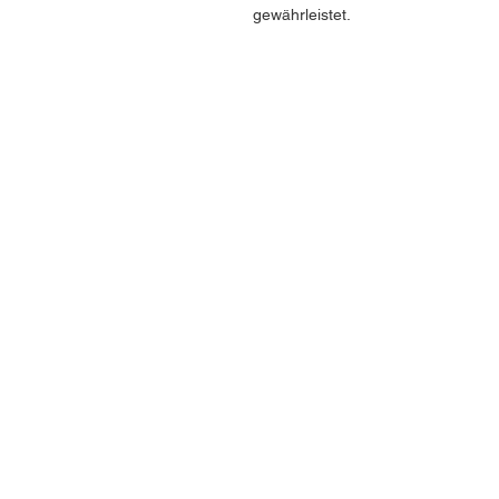
gewährleistet.
KONTAKT