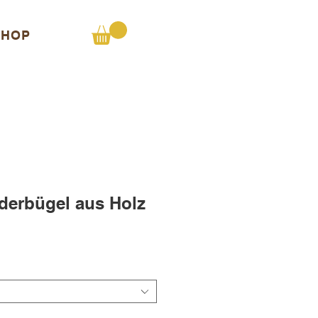
SHOP
derbügel aus Holz