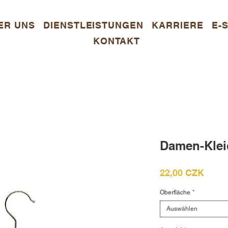
ER UNS
DIENSTLEISTUNGEN
KARRIERE
E-
KONTAKT
Damen-Klei
Preis
22,00 CZK
Oberfläche
*
Auswählen