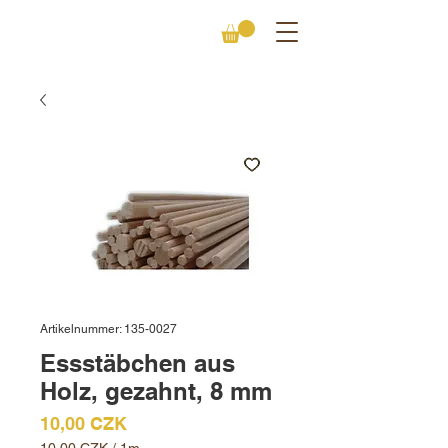
Artikelnummer: 135-0027
Essstäbchen aus
Holz, gezahnt, 8 mm
Preis
10,00 CZK
10,00 CZK
/
1m