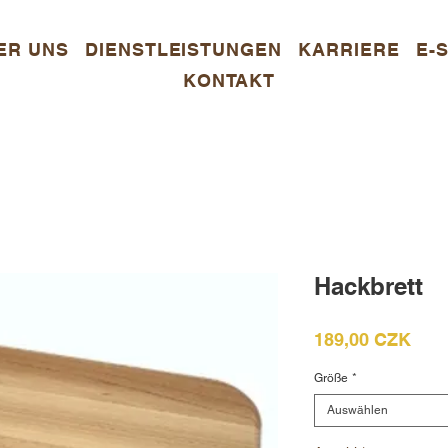
ER UNS
DIENSTLEISTUNGEN
KARRIERE
E-
KONTAKT
Hackbrett
Prei
189,00 CZK
Größe
*
Auswählen