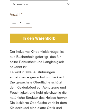
Anzahl
*
In den Warenkorb
Der hölzerne Kinderkleiderbügel ist
aus Buchenholz gefertigt, das für
seine Robustheit und Langlebigkeit
bekannt ist.
Es wird in zwei Ausführungen
angeboten – gewachst und lackiert.
Die gewachste Oberfläche schützt
den Kleiderbügel vor Abnutzung und
Feuchtigkeit und hebt gleichzeitig die
natürliche Struktur des Holzes hervor.
Die lackierte Oberfläche verleiht dem
Kleiderbügel eine glatte Optik und