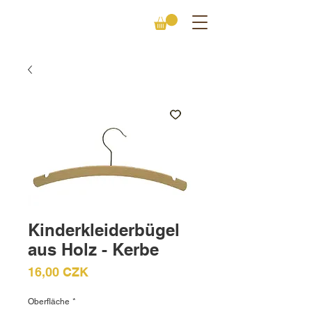
Kinderkleiderbügel
aus Holz - Kerbe
Preis
16,00 CZK
Oberfläche
*