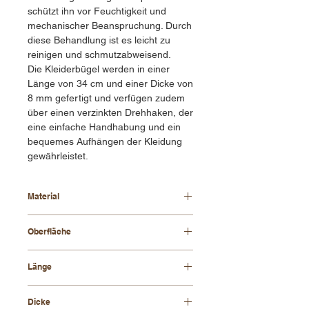
schützt ihn vor Feuchtigkeit und
mechanischer Beanspruchung. Durch
diese Behandlung ist es leicht zu
reinigen und schmutzabweisend.
Die Kleiderbügel werden in einer
Länge von 34 cm und einer Dicke von
8 mm gefertigt und verfügen zudem
über einen verzinkten Drehhaken, der
eine einfache Handhabung und ein
bequemes Aufhängen der Kleidung
gewährleistet.
Material
Buchenholz
Oberfläche
gewachst oder lackiert
Länge
34 cm
Dicke