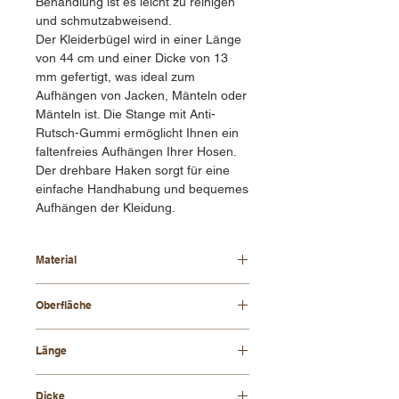
Behandlung ist es leicht zu reinigen
und schmutzabweisend.
Der Kleiderbügel wird in einer Länge
von 44 cm und einer Dicke von 13
mm gefertigt, was ideal zum
Aufhängen von Jacken, Mänteln oder
Mänteln ist. Die Stange mit Anti-
Rutsch-Gummi ermöglicht Ihnen ein
faltenfreies Aufhängen Ihrer Hosen.
Der drehbare Haken sorgt für eine
einfache Handhabung und bequemes
Aufhängen der Kleidung.
Material
Buchenholz
Oberfläche
lackiert
Länge
44 cm
Dicke