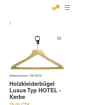
Artikelnummer: 102-0272
Holzkleiderbügel
Luxus Typ HOTEL -
Kerbe
Preis
79,00 CZK