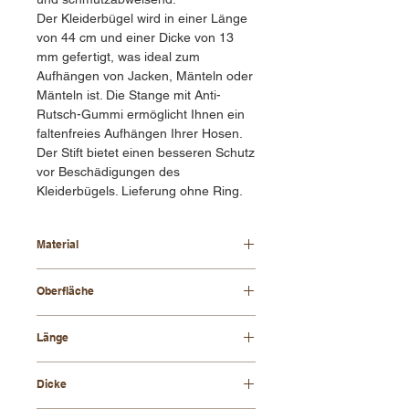
Der Kleiderbügel wird in einer Länge
von 44 cm und einer Dicke von 13
mm gefertigt, was ideal zum
Aufhängen von Jacken, Mänteln oder
Mänteln ist. Die Stange mit Anti-
Rutsch-Gummi ermöglicht Ihnen ein
faltenfreies Aufhängen Ihrer Hosen.
Der Stift bietet einen besseren Schutz
vor Beschädigungen des
Kleiderbügels. Lieferung ohne Ring.
Material
Buchenholz
Oberfläche
lackiert
Länge
44 cm
Dicke