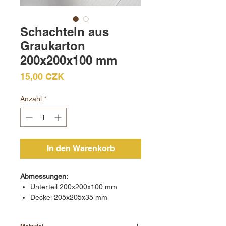
Schachteln aus
Graukarton
200x200x100 mm
Preis
15,00 CZK
Anzahl
*
In den Warenkorb
Abmessungen:
Unterteil 200x200x100 mm
Deckel 205x205x35 mm