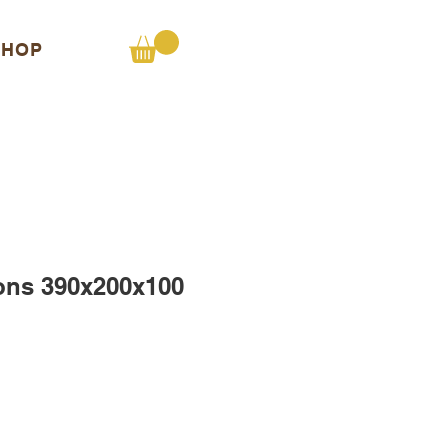
SHOP
ons 390x200x100