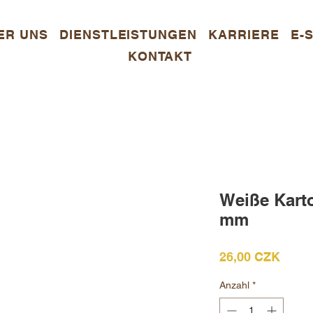
ER UNS
DIENSTLEISTUNGEN
KARRIERE
E-
KONTAKT
Weiße Kart
mm
Preis
26,00 CZK
Anzahl
*