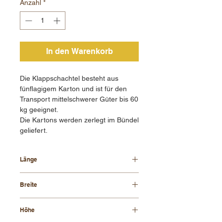
Anzahl
*
In den Warenkorb
Die Klappschachtel besteht aus
fünflagigem Karton und ist für den
Transport mittelschwerer Güter bis 60
kg geeignet.
Die Kartons werden zerlegt im Bündel
geliefert.
Länge
400 mm
Breite
400 mm
Höhe