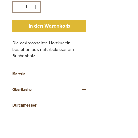
In den Warenkorb
Die gedrechselten Holzkugeln
bestehen aus naturbelassenem
Buchenholz.
Material
Buchenholz
Oberfläche
natürlich
Durchmesser
30 mm
KONTAKT