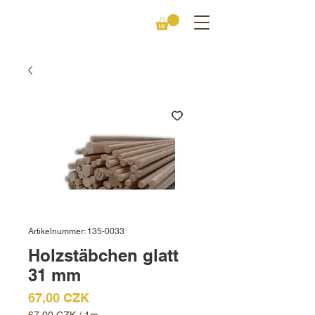
Artikelnummer: 135-0033
Holzstäbchen glatt
31 mm
Preis
67,00 CZK
67,00 CZK
/
1m