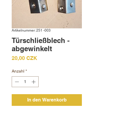
Artikelnummer: 251 -003
Türschließblech -
abgewinkelt
Preis
20,00 CZK
Anzahl
*
In den Warenkorb