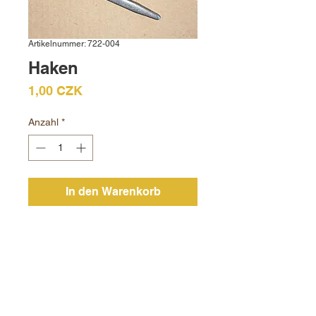
Artikelnummer: 722-004
Haken
Preis
1,00 CZK
Anzahl
*
In den Warenkorb