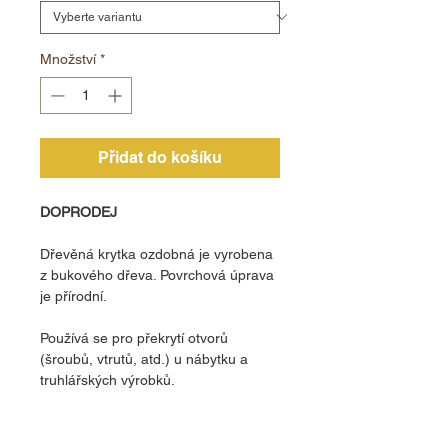
Množství
*
Přidat do košíku
DOPRODEJ
Dřevěná krytka ozdobná je vyrobena
z bukového dřeva. Povrchová úprava
je přírodní.
Používá se pro překrytí otvorů
(šroubů, vtrutů, atd.) u nábytku a
truhlářských výrobků.