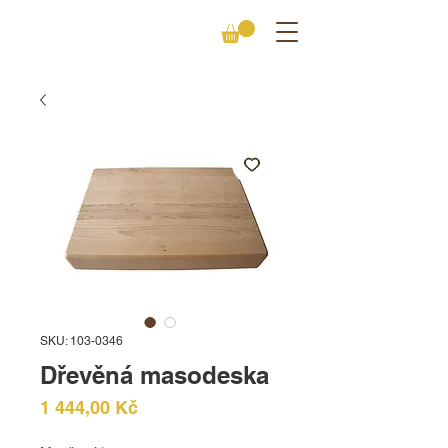
SKU: 103-0346
Dřevěná masodeska
Cena
1 444,00 Kč