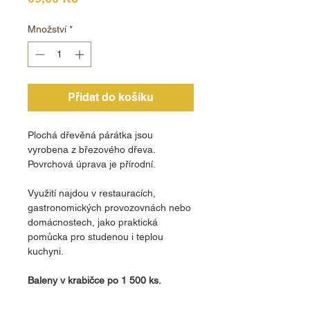
Množství
*
Přidat do košíku
Plochá dřevěná párátka jsou
vyrobena z březového dřeva.
Povrchová úprava je přírodní.
Využití najdou v restauracích,
gastronomických provozovnách nebo
domácnostech, jako praktická
pomůcka pro studenou i teplou
kuchyni.
Baleny v krabičce po 1 500 ks.