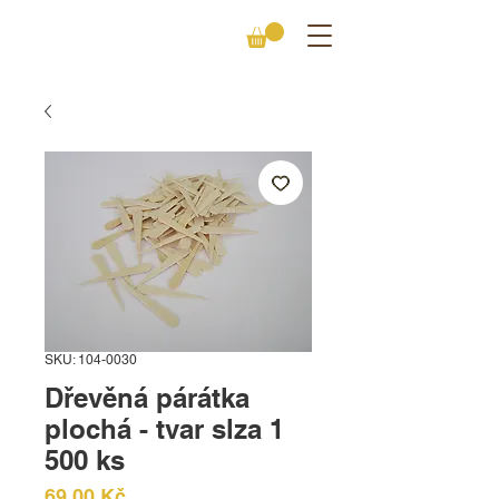
SKU: 104-0030
Dřevěná párátka
plochá - tvar slza 1
500 ks
Cena
69,00 Kč