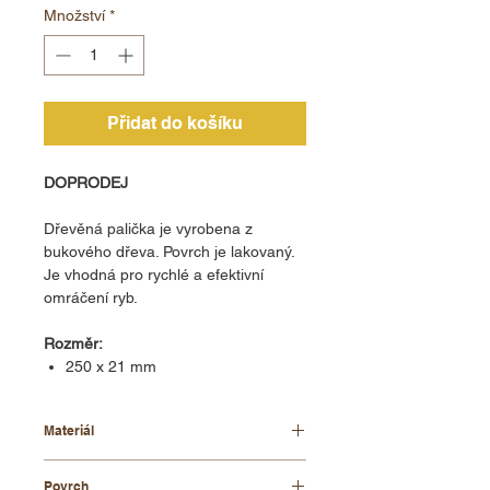
Množství
*
Přidat do košíku
DOPRODEJ
Dřevěná palička je vyrobena z
bukového dřeva. Povrch je lakovaný.
Je vhodná pro rychlé a efektivní
omráčení ryb.
Rozměr:
250 x 21 mm
Materiál
bukové dřevo
Povrch