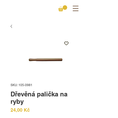
SKU: 105-0981
Dřevěná palička na
ryby
Cena
24,00 Kč