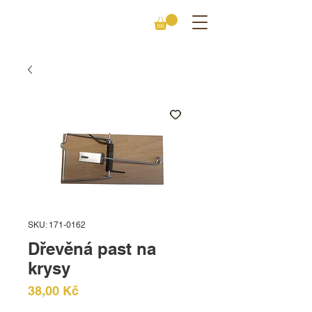
SKU: 171-0162
Dřevěná past na
krysy
Cena
38,00 Kč