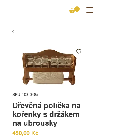
SKU: 103-0485
Dřevěná polička na
kořenky s držákem
na ubrousky
Cena
450,00 Kč