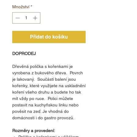
Množství
*
Přidat do košíku
DOPRODEJ
Dřevěná polička s kořenkami je
vyrobena z bukového dřeva. Povrch
je lakovaný. Součástí balení jsou
kořenky, které využijete na uskladnění
koření všeho druhu a budete ho tak
mít vždy po ruce. Polici můžete
postavit na kuchyňskou linku nebo
pověsit na zeď. Je vhodná do
domácnosti i do gastro provozů.
Rozměry a provedení:
Polička s kořenkami a věšákem