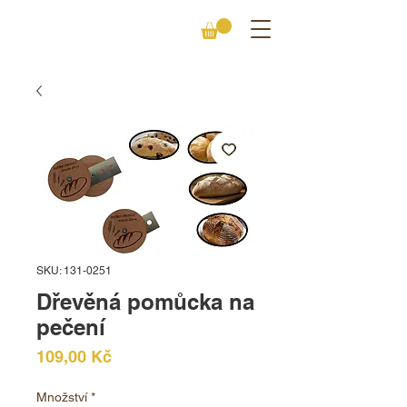
SKU: 131-0251
Dřevěná pomůcka na
pečení
Cena
109,00 Kč
Množství
*