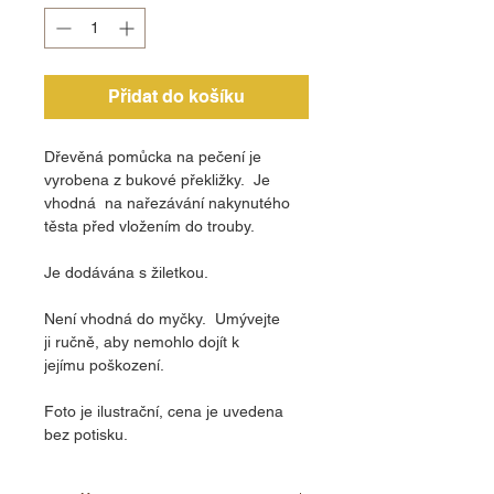
Přidat do košíku
Dřevěná pomůcka na pečení je
vyrobena z bukové překližky. Je
vhodná na nařezávání nakynutého
těsta před vložením do trouby.
Je dodávána s žiletkou.
Není vhodná do myčky. Umývejte
ji ručně, aby nemohlo dojít k
jejímu poškození.
Foto je ilustrační, cena je uvedena
bez potisku.