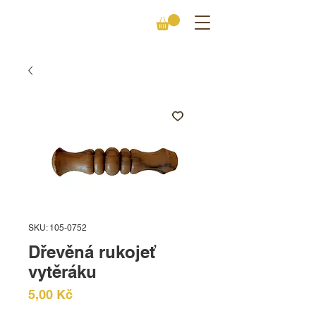
SKU: 105-0752
Dřevěná rukojeť
vytěráku
Cena
5,00 Kč