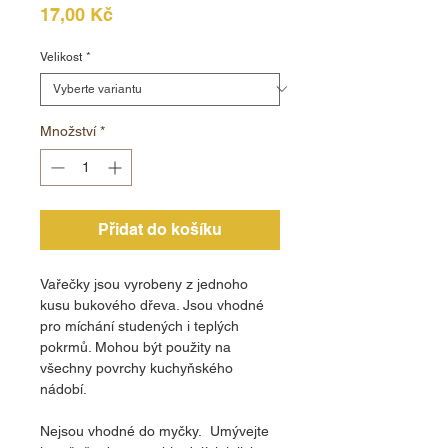
Cena
17,00 Kč
Velikost
*
Množství
*
Přidat do košíku
Vařečky jsou vyrobeny z jednoho
kusu bukového dřeva. Jsou vhodné
pro míchání studených i teplých
pokrmů. Mohou být použity na
všechny povrchy kuchyňského
nádobí.
Nejsou vhodné do myčky. Umývejte