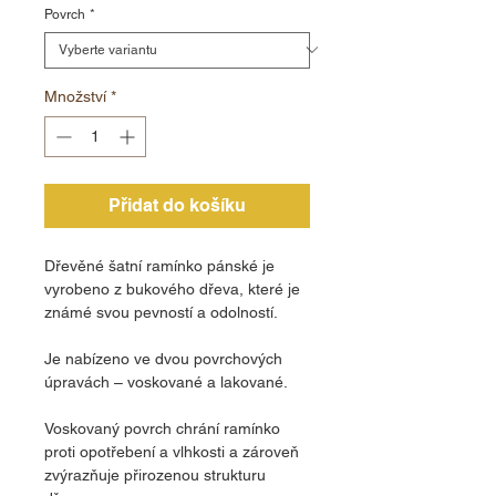
Povrch
*
Množství
*
Přidat do košíku
Dřevěné šatní ramínko pánské je
vyrobeno z bukového dřeva, které je
známé svou pevností a odolností.
Je nabízeno ve dvou povrchových
úpravách – voskované a lakované.
Voskovaný povrch chrání ramínko
proti opotřebení a vlhkosti a zároveň
zvýrazňuje přirozenou strukturu