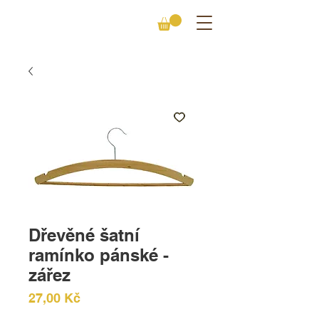
Dřevěné šatní
ramínko pánské -
zářez
Cena
27,00 Kč