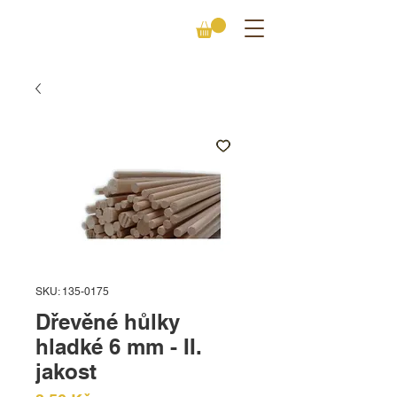
SKU: 135-0175
Dřevěné hůlky
hladké 6 mm - II.
jakost