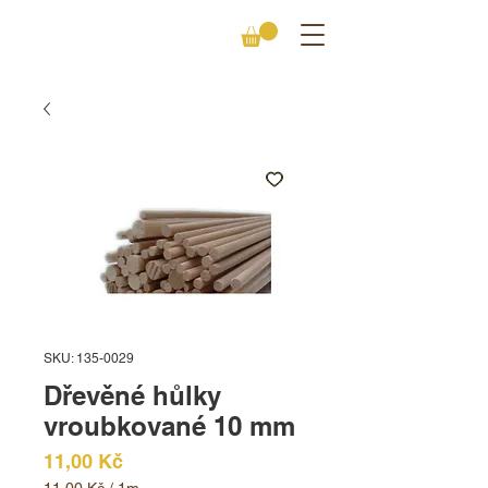
SKU: 135-0029
Dřevěné hůlky
vroubkované 10 mm
Cena
11,00 Kč
11,00 Kč
/
1m