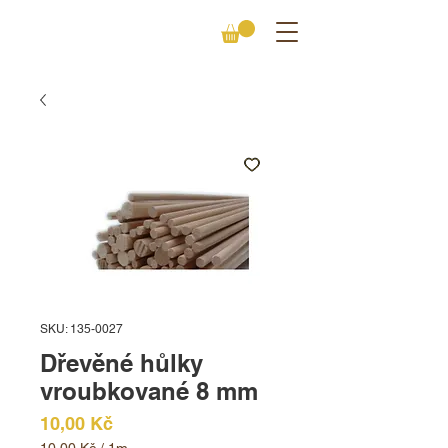
SKU: 135-0027
Dřevěné hůlky
vroubkované 8 mm
Cena
10,00 Kč
10,00 Kč
/
1m