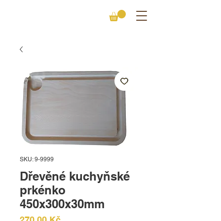
SKU: 9-9999
Dřevěné kuchyňské
prkénko
450x300x30mm
Cena
270,00 Kč