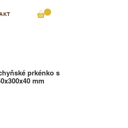
AKT
chyňské prkénko s
50x300x40 mm