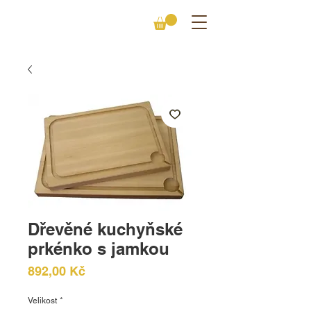
Dřevěné kuchyňské
prkénko s jamkou
Cena
892,00 Kč
Velikost
*