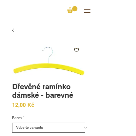
Dřevěné ramínko
dámské - barevné
Cena
12,00 Kč
Barva
*