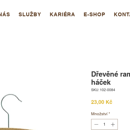
NÁS
SLUŽBY
KARIÉRA
E-SHOP
KONT
Dřevěné ra
háček
SKU: 102-0084
Cena
23,00 Kč
Množství
*