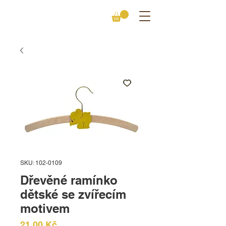
SKU: 102-0109
Dřevěné ramínko
dětské se zvířecím
motivem
Cena
21,00 Kč