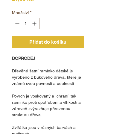
Množství
*
Přidat do košíku
DOPRODEJ
Dřevěné šatní ramínko dětské je
vyrobeno z bukového dřeva, které je
známé svou pevností a odolností.
Povrch je voskovaný a chrání tak
ramínko proti opotřebení a vlhkosti a
zároveň zvýrazňuje přirozenou
strukturu dřeva.
Zvířátka jsou v různých barvách a
motivech.