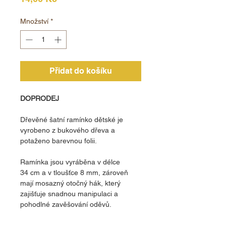
Množství
*
Přidat do košíku
DOPRODEJ
Dřevěné šatní ramínko dětské je
vyrobeno z bukového dřeva a
potaženo barevnou folii.
Ramínka jsou vyráběna v délce
34 cm a v tloušťce 8 mm, zároveň
mají mosazný otočný hák, který
zajišťuje snadnou manipulaci a
pohodlné zavěšování oděvů.