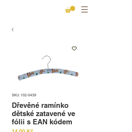
SKU: 102-0439
Dřevěné ramínko
dětské zatavené ve
fólii s EAN kódem
Cena
14,00 Kč