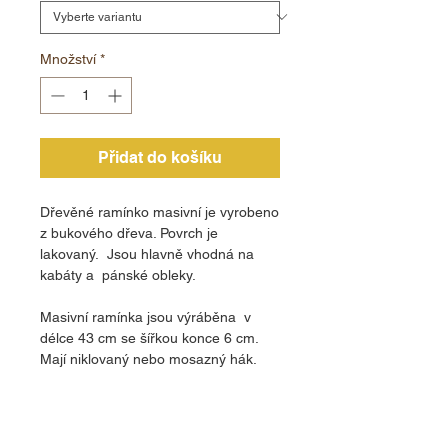
Množství
*
Přidat do košíku
Dřevěné ramínko masivní je vyrobeno
z bukového dřeva. Povrch je
lakovaný. Jsou hlavně vhodná na
kabáty a pánské obleky.
Masivní ramínka jsou výráběna v
délce 43 cm se šířkou konce 6 cm.
Mají niklovaný nebo mosazný hák.