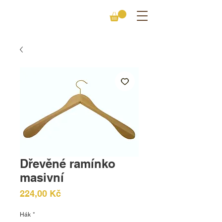
Dřevěné ramínko
masivní
Cena
224,00 Kč
Hák
*