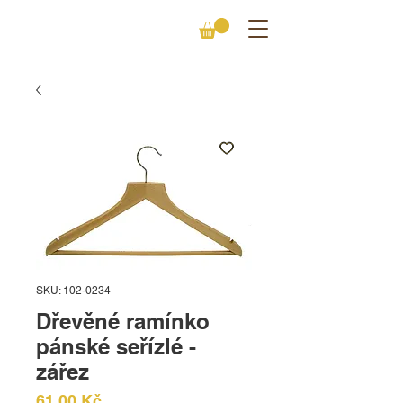
SKU: 102-0234
Dřevěné ramínko
pánské seřízlé -
zářez
Cena
61,00 Kč