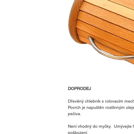
DOPRODEJ
Dřevěný chlebník s rolovacím mec
Povrch je napuštěn rostlinným olej
pečiva.
Není vhodný do myčky. Umývejte ho
poškození.