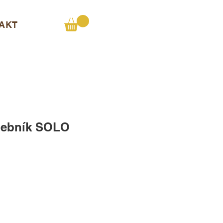
AKT
lebník SOLO