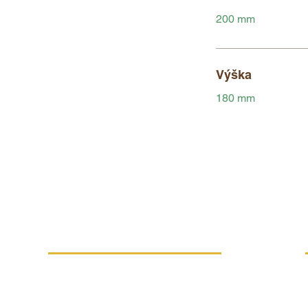
200 mm
Výška
180 mm
VÍCE INFORMACÍ
Náhradní plnění