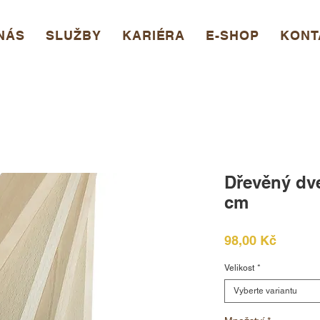
NÁS
SLUŽBY
KARIÉRA
E-SHOP
KONT
Dřevěný dve
cm
Cena
98,00 Kč
Velikost
*
Vyberte variantu