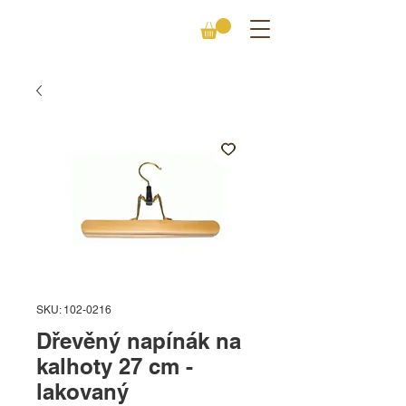
SKU: 102-0216
Dřevěný napínák na
kalhoty 27 cm -
lakovaný