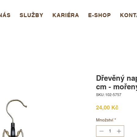
NÁS
SLUŽBY
KARIÉRA
E-SHOP
KONT
Dřevěný nap
cm - mořen
SKU: 102-5757
Cena
24,00 Kč
Množství
*