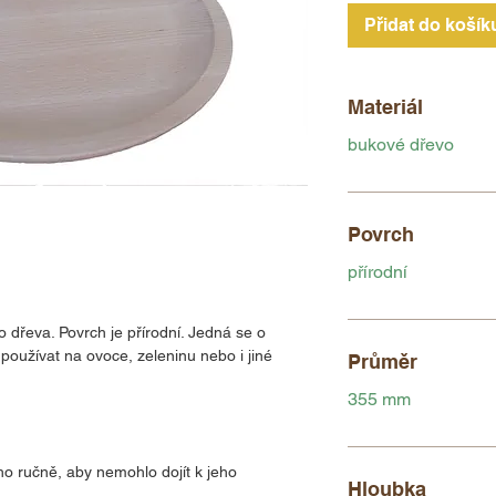
Přidat do košík
Materiál
bukové dřevo
Povrch
přírodní
o dřeva. Povrch je přírodní. Jedná se o
oužívat na ovoce, zeleninu nebo i jiné
Průměr
355 mm
 ručně, aby nemohlo dojít k jeho
Hloubka