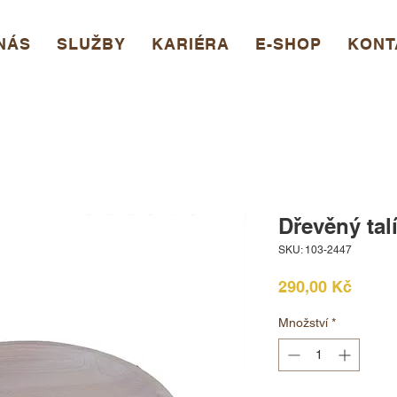
NÁS
SLUŽBY
KARIÉRA
E-SHOP
KONT
Dřevěný talí
SKU: 103-2447
Cena
290,00 Kč
Množství
*