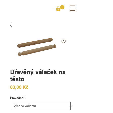
Dřevěný váleček na
těsto
Cena
83,00 Kč
Provedení
*