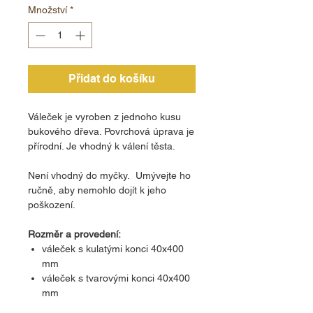
Množství
*
Přidat do košíku
Váleček je vyroben z jednoho kusu
bukového dřeva. Povrchová úprava je
přírodní. Je vhodný k válení těsta.
Není vhodný do myčky. Umývejte ho
ručně, aby nemohlo dojít k jeho
poškození.
Rozměr a provedení:
váleček s kulatými konci 40x400
mm
váleček s tvarovými konci 40x400
mm