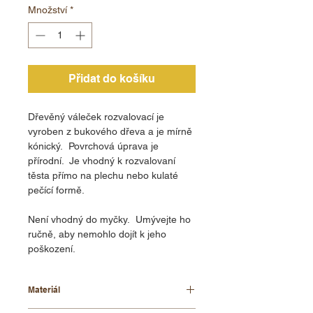
Množství
*
Přidat do košíku
Dřevěný váleček rozvalovací je
vyroben z bukového dřeva a je mírně
kónický. Povrchová úprava je
přírodní. Je vhodný k rozvalovaní
těsta přímo na plechu nebo kulaté
pečící formě.
Není vhodný do myčky. Umývejte ho
ručně, aby nemohlo dojít k jeho
poškození.
Materiál