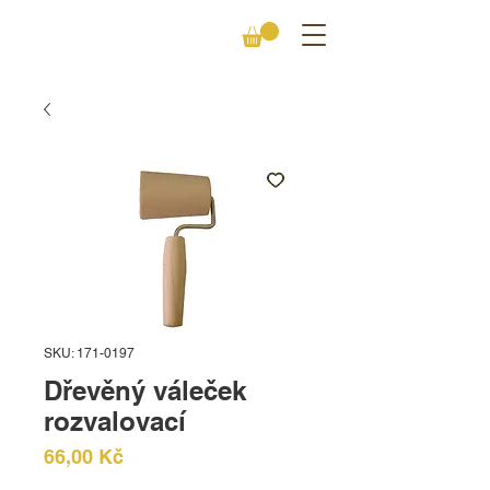
SKU: 171-0197
Dřevěný váleček
rozvalovací
Cena
66,00 Kč