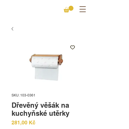
SKU: 103-0361
Dřevěný věšák na
kuchyňské utěrky
Cena
281,00 Kč