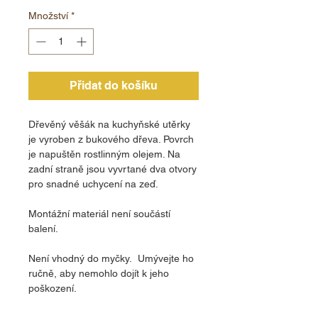
Množství
*
Přidat do košíku
Dřevěný věšák na kuchyňské utěrky
je vyroben z bukového dřeva. Povrch
je napuštěn rostlinným olejem. Na
zadní straně jsou vyvrtané dva otvory
pro snadné uchycení na zeď.
Montážní materiál není součástí
balení.
Není vhodný do myčky. Umývejte ho
ručně, aby nemohlo dojít k jeho
poškození.