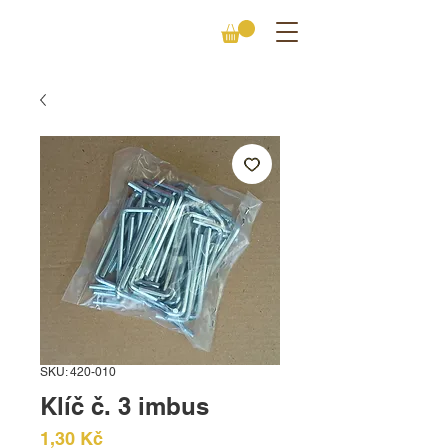
SKU: 420-010
Klíč č. 3 imbus
Cena
1,30 Kč