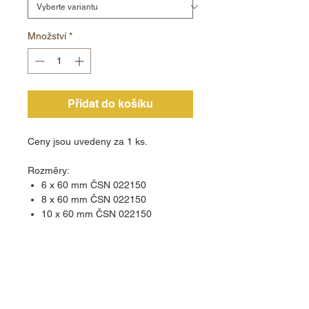
Množství
*
Přidat do košíku
Ceny jsou uvedeny za 1 ks.
Rozměry:
6 x 60 mm ČSN 022150
8 x 60 mm ČSN 022150
10 x 60 mm ČSN 022150
KONTAKT