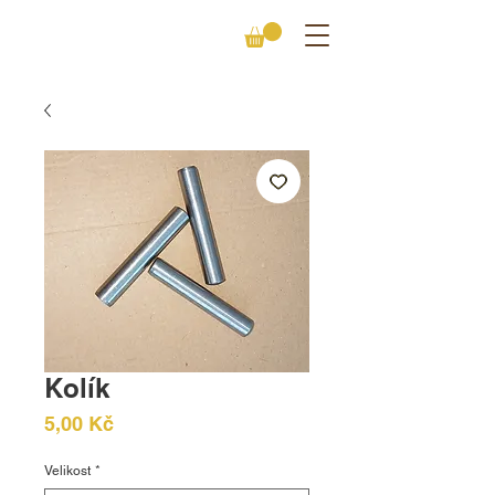
Kolík
Cena
5,00 Kč
Velikost
*