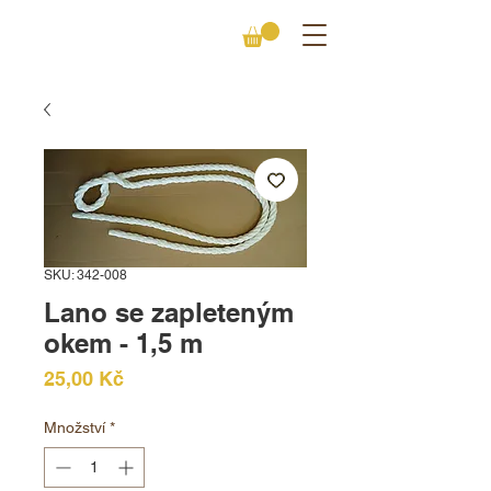
SKU: 342-008
Lano se zapleteným
okem - 1,5 m
Cena
25,00 Kč
Množství
*